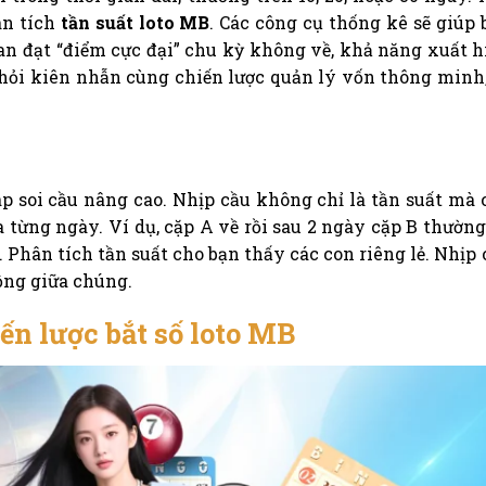
ân tích
tần suất loto MB
. Các công cụ thống kê sẽ giúp 
gan đạt “điểm cực đại” chu kỳ không về, khả năng xuất h
i hỏi kiên nhẫn cùng chiến lược quản lý vốn thông minh,
p soi cầu nâng cao. Nhịp cầu không chỉ là tần suất mà 
ua từng ngày. Ví dụ, cặp A về rồi sau 2 ngày cặp B thường
 Phân tích tần suất cho bạn thấy các con riêng lẻ. Nhịp 
ộng giữa chúng.
ến lược bắt số loto MB