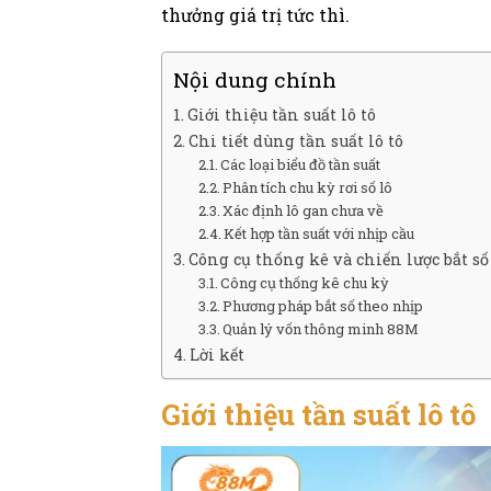
thưởng giá trị tức thì.
Nội dung chính
Giới thiệu tần suất lô tô
Chi tiết dùng tần suất lô tô
Các loại biểu đồ tần suất
Phân tích chu kỳ rơi số lô
Xác định lô gan chưa về
Kết hợp tần suất với nhịp cầu
Công cụ thống kê và chiến lược bắt số
Công cụ thống kê chu kỳ
Phương pháp bắt số theo nhịp
Quản lý vốn thông minh 88M
Lời kết
Giới thiệu tần suất lô tô