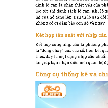
định lô gan là phần thiết yếu của ph
lọc tức thì danh sách lô gan. Khi lô 
lại của nó tăng lên. Đầu tư lô gan đò
không có gì đảm bảo con đó về ngay.
Kết hợp tần suất với nhịp cầu
Kết hợp cùng nhịp cầu là phương phá
là “dòng chảy” của các số, liên kết q
theo, đây là một dạng nhịp cầu chuẩn.
lại giúp bạn nhận diện mối quan hệ đ
Công cụ thống kê và chi