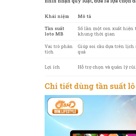
nhìn nhận quy luật, đưa ra lựa chọn 
Khái niệm
Mô tả
Tần suất
Số lần một con xuất hiện 
loto MB
khung thời gian
Vai trò phân
Giúp soi cầu dựa trên lịch 
tích
quả
Lợi ích
Hỗ trợ chọn và quản lý rủi
Chi tiết dùng tần suất lô