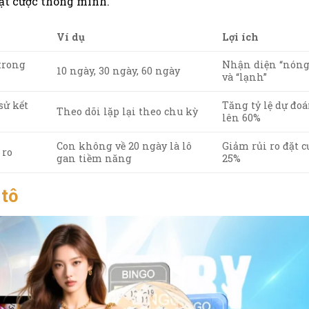
đặt cược thông minh.
Ví dụ
Lợi ích
trong
Nhận diện “nóng
10 ngày, 30 ngày, 60 ngày
và “lạnh”
sử kết
Tăng tỷ lệ dự đo
Theo dõi lặp lại theo chu kỳ
lên 60%
Con không về 20 ngày là lô
Giảm rủi ro đặt c
 ro
gan tiềm năng
25%
 tô