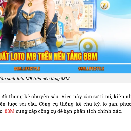
tần suất loto MB trên nền tảng 88M
u đồ thống kê chuyên sâu. Việc này cần sự tỉ mỉ, kiên n
iến lược soi cầu. Công cụ thống kê chu kỳ, lô gan, phư
ực.
88M
cung cấp công cụ để bạn phân tích chính xác.