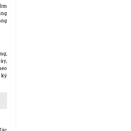
gồm
ung
ảng
ng,
ày,
heo
 kỳ
Xác