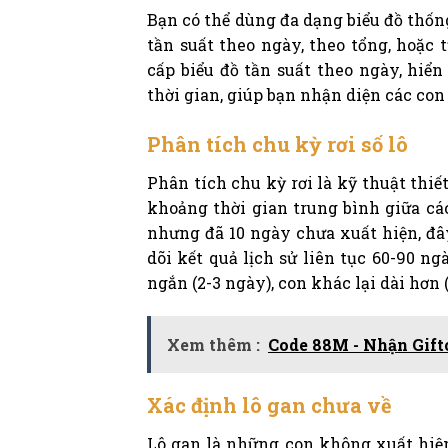
Bạn có thể dùng đa dạng biểu đồ thố
tần suất theo ngày, theo tổng, hoặc 
cấp biểu đồ tần suất theo ngày, hiển
thời gian, giúp bạn nhận diện các con
Phân tích chu kỳ rơi số lô
Phân tích chu kỳ rơi là kỹ thuật thi
khoảng thời gian trung bình giữa các
nhưng đã 10 ngày chưa xuất hiện, đây 
dõi kết quả lịch sử liên tục 60-90 n
ngắn (2-3 ngày), con khác lại dài hơn 
Xem thêm :
Code 88M - Nhận Giftc
Xác định lô gan chưa về
Lô gan là những con không xuất hiện 