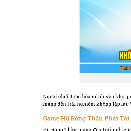
Người chơi được hòa mình vào kho game
mang đến trải nghiệm không lặp lại. 
Game Hũ Rồng Thần Phát Tài
Hũ Rồng Thần mang đến trải nghiệm q