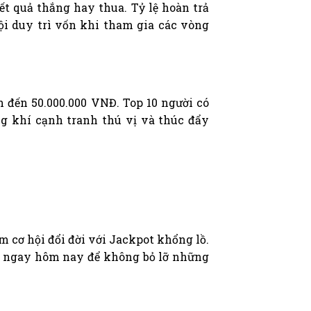
ết quả thắng hay thua. Tỷ lệ hoàn trả
ội duy trì vốn khi tham gia các vòng
 đến 50.000.000 VNĐ. Top 10 người có
ng khí cạnh tranh thú vị và thúc đẩy
 cơ hội đổi đời với Jackpot khổng lồ.
ký ngay hôm nay để không bỏ lỡ những