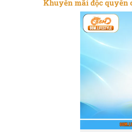
Khuyến mãi độc quyền 