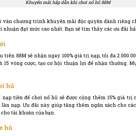
Khuyến mãi hấp dẫn khi chơi nổ hũ 88M
vô vàn chương trình khuyến mãi độc quyền dành riêng ch
lợi nhuận đạt mức cao nhất. Bạn sẽ tìm thấy các ưu đãi h
ới
 trên 88M sẽ nhận ngay 100% giá trị nạp, tối đa 2.000.0
h 15 vòng cược, tạo cơ hội thuận lợi để nhận thưởng. 
ơi hũ
M
nạp tiền để chơi nổ hũ sẽ được cộng thêm 15% giá trị 
 lần nạp. Ưu đãi này giúp tăng thêm ngân sách cho các
 cho tài khoản của bạn.
e hũ