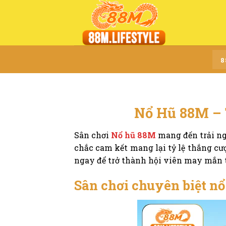
Bỏ
qua
nội
dung
8
Nổ Hũ 88M – 
Sân chơi
Nổ hũ 88M
mang đến trải ngh
chắc cam kết mang lại tỷ lệ thắng c
ngay để trở thành hội viên may mắn 
Sân chơi chuyên biệt nổ