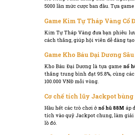
5000 lần mức cược ban đầu. Tựa game 
Game Kim Tự Tháp Vàng Cổ Đ
Kim Tự Tháp Vàng đưa bạn phiêu lưu 
cách thắng, giúp hội viên dễ dàng tạo
Game Kho Báu Đại Dương Sâu 
Kho Báu Đại Dương là tựa game
nổ 
thắng trung bình đạt 95.8%, cùng các
100.000 VNĐ mỗi vòng.
Cơ chế tích lũy Jackpot bùng
Hầu hết các trò chơi ở
nổ hũ 88M
áp d
tích vào quỹ Jackpot chung, làm giải
lồ đó.