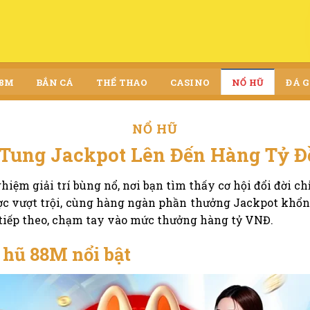
8M
BẮN CÁ
THỂ THAO
CASINO
NỔ HŨ
ĐÁ 
NỔ HŨ
Tung Jackpot Lên Đến Hàng Tỷ 
iệm giải trí bùng nổ, nơi bạn tìm thấy cơ hội đổi đời c
ược vượt trội, cùng hàng ngàn phần thưởng Jackpot khổ
tiếp theo, chạm tay vào mức thưởng hàng tỷ VNĐ.
 hũ 88M nổi bật