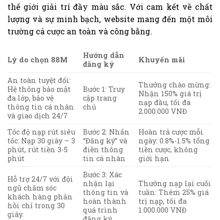
thế giới giải trí đầy màu sắc. Với cam kết về chất
lượng và sự minh bạch, website mang đến một môi
trường cá cược an toàn và công bằng.
Hướng dẫn
Lý do chọn 88M
Khuyến mãi
đăng ký
An toàn tuyệt đối:
Thưởng chào mừng:
Hệ thống bảo mật
Bước 1: Truy
Nhận 150% giá trị
đa lớp, bảo vệ
cập trang
nạp đầu, tối đa
thông tin cá nhân
chủ
2.000.000 VNĐ
và giao dịch 24/7
Tốc độ nạp rút siêu
Bước 2: Nhấn
Hoàn trả cược mỗi
tốc: Nạp 30 giây – 3
“Đăng ký” và
ngày: 0.8%-1.5% tổng
phút, rút tiền 3-5
điền thông
tiền cược, không
phút
tin cá nhân
giới hạn
Bước 3: Xác
Hỗ trợ 24/7 với đội
nhận lại
Thưởng nạp lại cuối
ngũ chăm sóc
thông tin và
tuần: Thêm 25% giá
khách hàng phản
hoàn thành
trị nạp, tối đa
hồi chỉ trong 30
quá trình
1.000.000 VNĐ
giây.
đăng ký