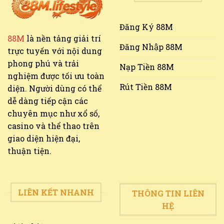
Đăng Ký 88M
88M
là nền tảng giải trí
Đăng Nhập 88M
trực tuyến với nội dung
phong phú và trải
Nạp Tiền 88M
nghiệm được tối ưu toàn
Rút Tiền 88M
diện. Người dùng có thể
dễ dàng tiếp cận các
chuyên mục như xổ số,
casino và thể thao trên
giao diện hiện đại,
thuận tiện.
LIÊN KẾT NHANH
THÔNG TIN LIÊN
HỆ