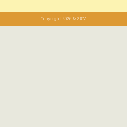
Copyright 2026 ©
88M