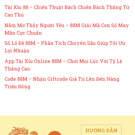
Tài Xỉu 88 – Chiến Thuật Bách Chiến Bách Thắng Từ
Cao Thủ
Nằm Mơ Thấy Người Yêu – 88M Giải Mã Con Số May
Mắn Cực Chuẩn
Số Lô Đề 88M – Phân Tích Chuyên Sâu Giúp Tối Ưu
Lợi Nhuận
App Tài Xỉu Online 88M – Chơi Mọi Lúc Với Tỷ Lệ
Thắng Cao
Code 88M – Nhận Giftcode Giá Trị Lên Đến Hàng
Triệu Đồng
HƯỚNG DẪN