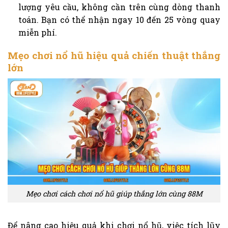
lượng yêu cầu, không cần trên cùng dòng thanh
toán. Bạn có thể nhận ngay 10 đến 25 vòng quay
miễn phí.
Mẹo chơi nổ hũ hiệu quả chiến thuật thắng
lớn
Mẹo chơi cách chơi nổ hũ giúp thắng lớn cùng 88M
Để nâng cao hiệu quả khi chơi nổ hũ, việc tích lũy