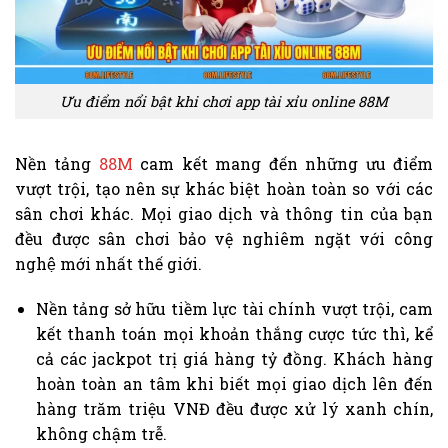
Ưu điểm nổi bật khi chơi app tài xỉu online 88M
Nền tảng
88M
cam kết mang đến những ưu điểm
vượt trội, tạo nên sự khác biệt hoàn toàn so với các
sân chơi khác. Mọi giao dịch và thông tin của bạn
đều được sân chơi bảo vệ nghiêm ngặt với công
nghệ mới nhất thế giới.
Nền tảng sở hữu tiềm lực tài chính vượt trội, cam
kết thanh toán mọi khoản thắng cược tức thì, kể
cả các jackpot trị giá hàng tỷ đồng. Khách hàng
hoàn toàn an tâm khi biết mọi giao dịch lên đến
hàng trăm triệu VNĐ đều được xử lý xanh chín,
không chậm trễ.