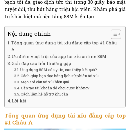
bạch tối đa, giao dịch tức thì trong 30 giây, bảo mật
tuyệt đối, thu hút hàng triệu hội viên. Khám phá giá
trị khác biệt mà nền tảng 88M kiến tạo.
Nội dung chính
Tổng quan ứng dụng tài xỉu đẳng cấp top #1 Châu
Á
Ưu điểm vượt trội của app tài xỉu online 88M
Giải đáp câu hỏi thường gặp
Ứng dụng 88M có uy tín, can thiệp kết quả?
Cách giúp bạn đọc bảng lịch sử phiên tài xỉu
Mẹo soi cầu tài xỉu hiệu quả
Cần tạo tài khoản để chơi cược không?
Cách liên hệ hỗ trợ khi cần
Lời kết
Tổng quan ứng dụng tài xỉu đẳng cấp top
#1 Châu Á