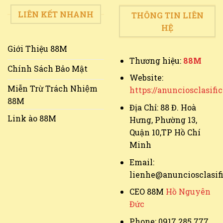
LIÊN KẾT NHANH
THÔNG TIN LIÊN
HỆ
Giới Thiệu 88M
Thương hiệu:
88M
Chính Sách Bảo Mật
Website:
Miễn Trừ Trách Nhiệm
https://anunciosclasifi
88M
Địa Chỉ: 88 Đ. Hoà
Link ào 88M
Hưng, Phường 13,
Quận 10,TP Hồ Chí
Minh
Email:
lienhe@
anunciosclasif
CEO 88M
Hồ Nguyên
Đức
Phone:
0917 285 777