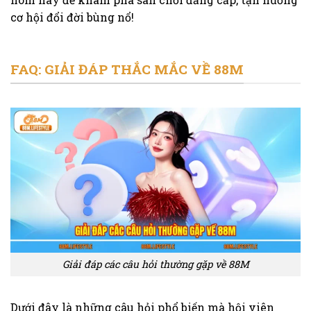
cơ hội đổi đời bùng nổ!
FAQ: GIẢI ĐÁP THẮC MẮC VỀ 88M
Giải đáp các câu hỏi thường gặp về 88M
Dưới đây là những câu hỏi phổ biến mà hội viên