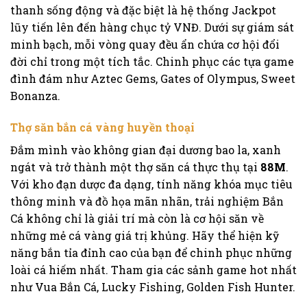
thanh sống động và đặc biệt là hệ thống Jackpot
lũy tiến lên đến hàng chục tỷ VNĐ. Dưới sự giám sát
minh bạch, mỗi vòng quay đều ẩn chứa cơ hội đổi
đời chỉ trong một tích tắc. Chinh phục các tựa game
đình đám như Aztec Gems, Gates of Olympus, Sweet
Bonanza.
Thợ săn bắn cá vàng huyền thoại
Đắm mình vào không gian đại dương bao la, xanh
ngát và trở thành một thợ săn cá thực thụ tại
88M
.
Với kho đạn dược đa dạng, tính năng khóa mục tiêu
thông minh và đồ họa mãn nhãn, trải nghiệm Bắn
Cá không chỉ là giải trí mà còn là cơ hội săn về
những mẻ cá vàng giá trị khủng. Hãy thể hiện kỹ
năng bắn tỉa đỉnh cao của bạn để chinh phục những
loài cá hiếm nhất. Tham gia các sảnh game hot nhất
như Vua Bắn Cá, Lucky Fishing, Golden Fish Hunter.