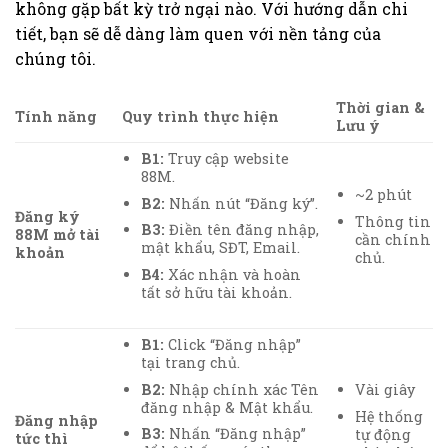
không gặp bất kỳ trở ngại nào. Với hướng dẫn chi
tiết, bạn sẽ dễ dàng làm quen với nền tảng của
chúng tôi.
Thời gian &
Tính năng
Quy trình thực hiện
Lưu ý
B1:
Truy cập website
88M.
~2 phút
B2:
Nhấn nút “Đăng ký”.
Đăng ký
Thông tin
B3:
Điền tên đăng nhập,
88M mở tài
cần chính
mật khẩu, SĐT, Email.
khoản
chủ.
B4:
Xác nhận và hoàn
tất sở hữu tài khoản.
B1:
Click “Đăng nhập”
tại trang chủ.
B2:
Nhập chính xác Tên
Vài giây
đăng nhập & Mật khẩu.
Hệ thống
Đăng nhập
B3:
Nhấn “Đăng nhập”
tự động
tức thì