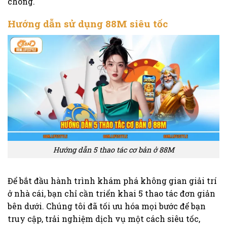
chóng.
Hướng dẫn sử dụng 88M siêu tốc
Hướng dẫn 5 thao tác cơ bản ở 88M
Để bắt đầu hành trình khám phá không gian giải trí
ở nhà cái, bạn chỉ cần triển khai 5 thao tác đơn giản
bên dưới. Chúng tôi đã tối ưu hóa mọi bước để bạn
truy cập, trải nghiệm dịch vụ một cách siêu tốc,