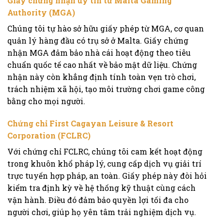
Giấy chứng nhận uy tín từ Malta Gaming
Authority (MGA)
Chúng tôi tự hào sở hữu giấy phép từ MGA, cơ quan
quản lý hàng đầu có trụ sở ở Malta. Giấy chứng
nhận MGA đảm bảo nhà cái hoạt động theo tiêu
chuẩn quốc tế cao nhất về bảo mật dữ liệu. Chứng
nhận này còn khẳng định tính toàn vẹn trò chơi,
trách nhiệm xã hội, tạo môi trường chơi game công
bằng cho mọi người.
Chứng chỉ First Cagayan Leisure & Resort
Corporation (FCLRC)
Với chứng chỉ FCLRC, chúng tôi cam kết hoạt động
trong khuôn khổ pháp lý, cung cấp dịch vụ giải trí
trực tuyến hợp pháp, an toàn. Giấy phép này đòi hỏi
kiểm tra định kỳ về hệ thống kỹ thuật cùng cách
vận hành. Điều đó đảm bảo quyền lợi tối đa cho
người chơi, giúp họ yên tâm trải nghiệm dịch vụ.