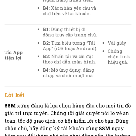
B4:
Xác nhận yêu cầu và
chờ tiền về tài khoản.
B1:
Dùng thiết bị di
động truy cập trang chủ.
B2:
Tìm biểu tượng “Tải
Vài giây
App” (iOS hoặc Android).
Chống
Tải App
B3:
Nhấn tải và cài đặt
chặn link
tiện lợi
theo chỉ dẫn màn hình.
hiệu quả.
B4:
Mở ứng dụng, đăng
nhập và chơi mượt mà.
Lời kết
88M
xứng đáng là lựa chọn hàng đầu cho mọi tín đồ
giải trí trực tuyến. Chúng tôi giải quyết nỗi lo về an
toàn, tốc độ giao dịch, cơ hội kiếm lời cho bạn. Đừng
chần chừ, hãy đăng ký tài khoản cùng
88M
ngay
hôm nay để khám phá sân chơi đẳng cấp, tận hưởng