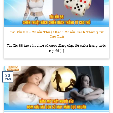
Tài Xỉu 88 – Chiến Thuật Bách Chiến Bách Thắng Từ
Cao Thủ
Tài Xỉu 88 tạo sân chơi cá cược đẳng cấp, lôi cuốn hàng triệu
người [...]
30
Th3