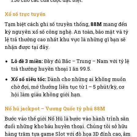
Xổ số trực tuyến
Tạm biệt cách ghi số truyền thống,
88M
mang đến
kỷ nguyên xổ số công nghệ. An toàn, bảo mật và tỷ
lệ trả thưởng cao nhất khu vực là những gì bạn sẽ
nhận được tại đây.
Lô đề 3 miền:
Đầy đủ Bắc – Trung – Nam với tỷ lệ
trả thưởng huyền thoại 1 ăn 99.5.
Xổ số siêu tốc:
Dành cho những ai không muốn
chờ đợi, mở thưởng liên tục từ 1 – 5 phút/kỳ, cơ
hội làm giàu không giới hạn.
Nổ hũ jackpot – Vương Quốc tỷ phú 88M
Bước vào thế giới Nổ Hũ là bước vào hành trình săn
đuổi những kho báu huyền thoại. Chúng tôi sở hữu
hàng trăm tựa game Slot với đồ họa 3D đỉnh cao, âm