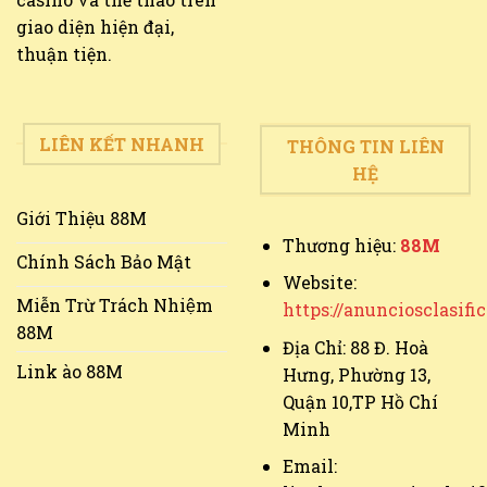
giao diện hiện đại,
thuận tiện.
LIÊN KẾT NHANH
THÔNG TIN LIÊN
HỆ
Giới Thiệu 88M
Thương hiệu:
88M
Chính Sách Bảo Mật
Website:
Miễn Trừ Trách Nhiệm
https://anunciosclasifi
88M
Địa Chỉ: 88 Đ. Hoà
Link ào 88M
Hưng, Phường 13,
Quận 10,TP Hồ Chí
Minh
Email: