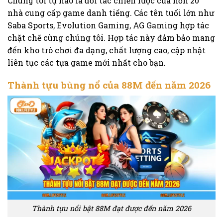
Chúng tôi tự hào là đối tác chiến lược của hơn 20
nhà cung cấp game danh tiếng. Các tên tuổi lớn như
Saba Sports, Evolution Gaming, AG Gaming hợp tác
chặt chẽ cùng chúng tôi. Hợp tác này đảm bảo mang
đến kho trò chơi đa dạng, chất lượng cao, cập nhật
liên tục các tựa game mới nhất cho bạn.
Thành tựu bùng nổ của 88M đến năm 2026
Thành tựu nổi bật 88M đạt được đến năm 2026