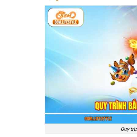
Quy trì