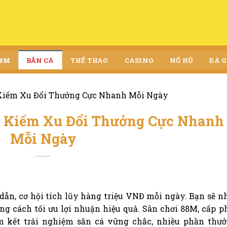
8M
BẮN CÁ
THỂ THAO
CASINO
NỔ HŨ
ĐÁ 
Kiếm Xu Đổi Thưởng Cực Nhanh Mỗi Ngày
– Kiếm Xu Đổi Thưởng Cực Nhanh
Mỗi Ngày
dẫn, cơ hội tích lũy hàng triệu VNĐ mỗi ngày. Bạn sẽ n
ùng cách tối ưu lợi nhuận hiệu quả. Sân chơi 88M, cấp p
am kết trải nghiệm săn cá vững chắc, nhiều phần thưở