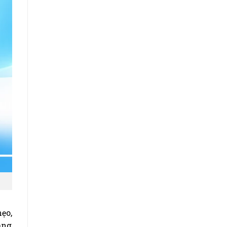
ẹo,
âng