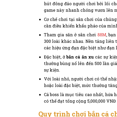
hút đông đảo người chơi bởi lối ch
game này nhanh chóng vươn lên mạ
Cơ chế chơi tại sân chơi của chúng
cần điều khiển khẩu pháo của mình 
Tham gia săn ở sân chơi
88M
, bạ
300 loài khác nhau. Nền tảng liên 
các hiệu ứng đạn đặc biệt như đạn 
Đặc biệt, ở
bắn cá ăn xu
các sự kiệ
thưởng bùng nổ lên đến 500 lần giá 
sự kiện.
Với loài nhỏ, người chơi có thể nhận
hoặc loài đặc biệt, mức thưởng tăng
Cá boss là mục tiêu cao nhất, hứa h
có thể đạt tổng cộng 5,000,000 VNĐ
Quy trình chơi bắn cá ch