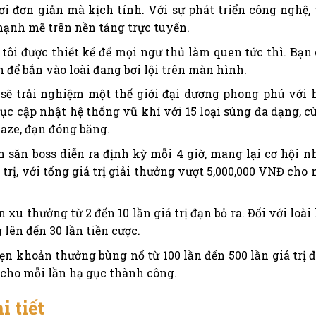
ơi đơn giản mà kịch tính. Với sự phát triển công nghệ, 
nh mẽ trên nền tảng trực tuyến.
 tôi được thiết kế để mọi ngư thủ làm quen tức thì. Bạn 
để bắn vào loài đang bơi lội trên màn hình.
n sẽ trải nghiệm một thế giới đại dương phong phú với 
tục cập nhật hệ thống vũ khí với 15 loại súng đa dạng, c
laze, đạn đóng băng.
n săn boss diễn ra định kỳ mỗi 4 giờ, mang lại cơ hội n
trị, với tổng giá trị giải thưởng vượt 5,000,000 VNĐ cho 
 xu thưởng từ 2 đến 10 lần giá trị đạn bỏ ra. Đối với loài
 lên đến 30 lần tiền cược.
ẹn khoản thưởng bùng nổ từ 100 lần đến 500 lần giá trị đ
 cho mỗi lần hạ gục thành công.
i tiết