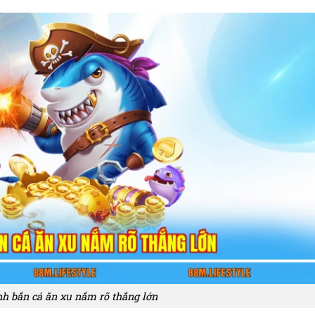
nh bắn cá ăn xu nắm rõ thắng lớn