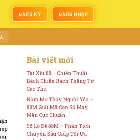
ĐĂNG KÝ
ĐĂNG NHẬP
GÀ
Bài viết mới
Tài Xỉu 88 – Chiến Thuật
Bách Chiến Bách Thắng Từ
Cao Thủ
Nằm Mơ Thấy Người Yêu –
88M Giải Mã Con Số May
Mắn Cực Chuẩn
hận
Số Lô Đề 88M – Phân Tích
hép
Chuyên Sâu Giúp Tối Ưu
ng.